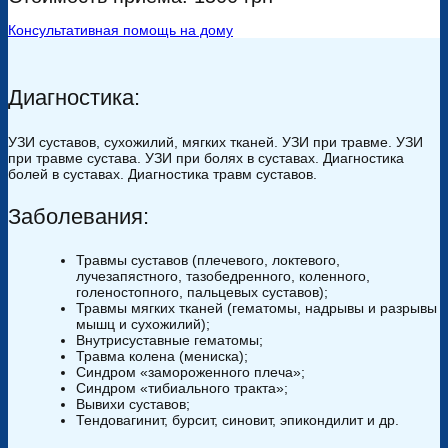
Консультативная помощь на дому
Диагностика:
УЗИ суставов, сухожилий, мягких тканей. УЗИ при травме. УЗИ
при травме сустава. УЗИ при болях в суставах. Диагностика
болей в суставах. Диагностика травм суставов.
Заболевания:
Травмы суставов (плечевого, локтевого,
лучезапястного, тазобедренного, коленного,
голеностопного, пальцевых суставов);
Травмы мягких тканей (гематомы, надрывы и разрывы
мышц и сухожилий);
Внутрисуставные гематомы;
Травма колена (мениска);
Синдром «замороженного плеча»;
Синдром «тибиального тракта»;
Вывихи суставов;
Тендовагинит, бурсит, синовит, эпикондилит и др.