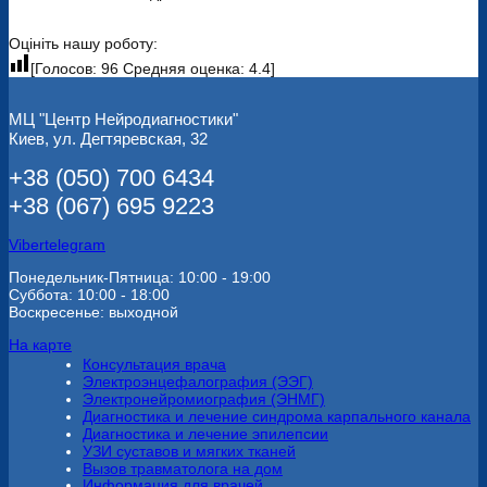
Оцініть нашу роботу:
[Голосов:
96
Средняя оценка:
4.4
]
МЦ "Центр Нейродиагностики"
Киев, ул. Дегтяревская, 32
+38 (050) 700 6434
+38 (067) 695 9223
Viber
telegram
Понедельник-Пятница: 10:00 - 19:00
Суббота: 10:00 - 18:00
Воскресенье: выходной
На карте
Консультация врача
Электроэнцефалография (ЭЭГ)
Электронейромиография (ЭНМГ)
Диагностика и лечение синдрома карпального канала
Диагностика и лечение эпилепсии
УЗИ суставов и мягких тканей
Вызов травматолога на дом
Информация для врачей