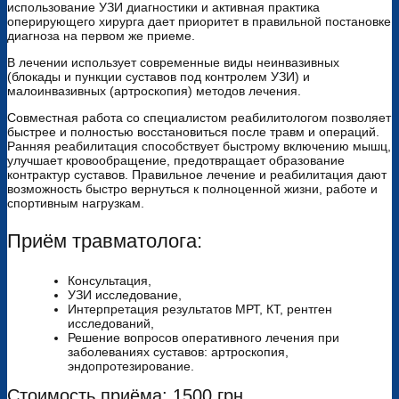
использование УЗИ диагностики и активная практика
оперирующего хирурга дает приоритет в правильной постановке
диагноза на первом же приеме.
В лечении использует современные виды неинвазивных
(блокады и пункции суставов под контролем УЗИ) и
малоинвазивных (артроскопия) методов лечения.
Совместная работа со специалистом реабилитологом позволяет
быстрее и полностью восстановиться после травм и операций.
Ранняя реабилитация способствует быстрому включению мышц,
улучшает кровообращение, предотвращает образование
контрактур суставов. Правильное лечение и реабилитация дают
возможность быстро вернуться к полноценной жизни, работе и
спортивным нагрузкам.
Приём травматолога:
Консультация,
УЗИ исследование,
Интерпретация результатов МРТ, КТ, рентген
исследований,
Решение вопросов оперативного лечения при
заболеваниях суставов: артроскопия,
эндопротезирование.
Стоимость приёма: 1500 грн