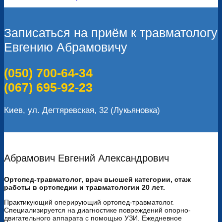
Записаться на приём к травматологу
Евгению Абрамовичу
(050) 700-64-34
(067) 695-92-23
Киев, ул. Дегтяревская, 32 (Лукьяновка)
Абрамович Евгений Александрович
Ортопед-травматолог, врач высшей категории, стаж
работы в ортопедии и травматологии 20 лет.
Практикующий оперирующий ортопед-травматолог.
Специализируется на диагностике повреждений опорно-
двигательного аппарата с помощью УЗИ. Ежедневное