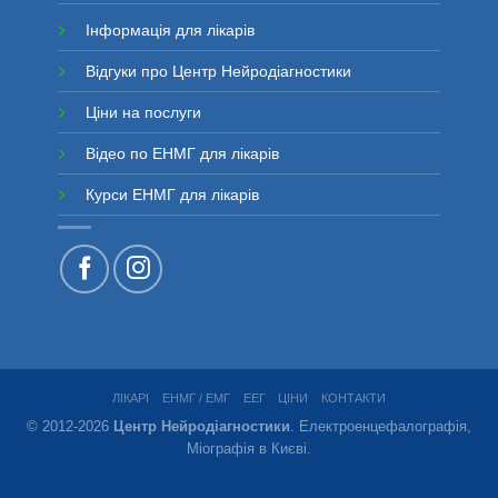
Інформація для лікарів
Відгуки про Центр Нейродіагностики
Ціни на послуги
Відео по ЕНМГ для лікарів
Курси ЕНМГ для лікарів
ЛІКАРІ
ЕНМГ / ЕМГ
ЕЕГ
ЦІНИ
КОНТАКТИ
© 2012
-2026
Центр Нейродіагностики
. Електроенцефалографія,
Міографія в Києві.