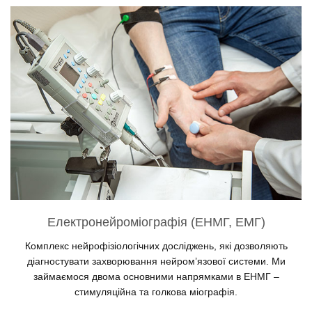
Електронейроміографія (ЕНМГ, ЕМГ)
Комплекс нейрофізіологічних досліджень, які дозволяють
діагностувати захворювання нейром’язової системи. Ми
займаємося двома основними напрямками в ЕНМГ –
стимуляційна та голкова міографія.