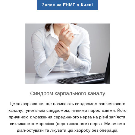
Запис на ЕНМГ в Києві
Синдром карпального каналу
Це захворювання ще називають синдромом зап’ясткового
каналу, тунельним синдромом, нічними парестезіями. Його
причиною є ураження серединного нерва на рівні зап’ястя,
викликане компресією (перетисканням) нерва. Ми вміємо
діагностувати та лікувати цю хворобу без операцій.