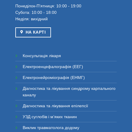
Понеділок-Пʼятниця: 10:00 - 19:00
Субота: 10:00 - 18:00
Неділя: вихідний
НА КАРТІ
Консультація лікаря
Електроенцефалографія (ЕЕГ)
Електронейроміографія (ЕНМГ)
Діагностика та лікування синдрому карпального
каналу
Діагностика та лікування епілепсії
УЗД суглобів і мʼяких тканин
Виклик травматолога додому