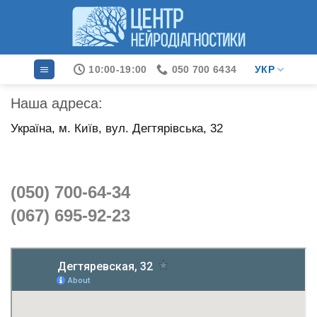
Skip
to
content
10:00-19:00
050 700 6434
УКР
Наша адреса:
Україна, м. Київ, вул. Дегтярівська, 32
(050) 700-64-34
(067) 695-92-23